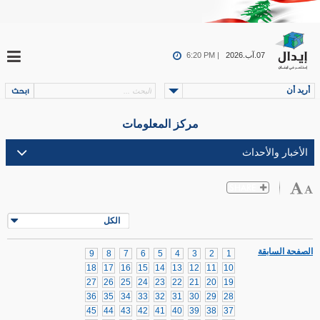
07.آب.2026
6:20 PM |
أريد أن
مركز المعلومات
الكل
الصفحة السابقة
9
8
7
6
5
4
3
2
1
18
17
16
15
14
13
12
11
10
27
26
25
24
23
22
21
20
19
36
35
34
33
32
31
30
29
28
45
44
43
42
41
40
39
38
37