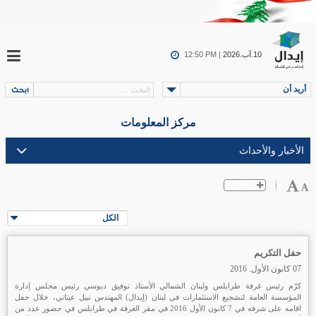
10.آب.2026
12:50 PM |
أريد أن
مركز المعلومات
الكل
حفل التكريم
07 كانون الأول. 2016
كرّم رئيس غرفة طرابلس ولبنان الشمالي الأستاذ توفيق دبوسي رئيس مجلس إدارة
المؤسسة العامة لتشجيع الاستثمارات في لبنان (إيدال) المهندس نبيل عيتاني، خلال حفل
اقامه على شرفه في 7 كانون الأول 2016 في مقر الغرفة في طرابلس في حضور عدد من