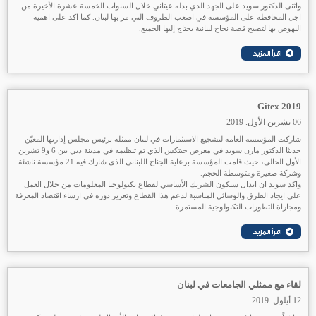
واثنى الدكتور سويد على الجهد الذي بذله عيتاني خلال السنوات الخمسة عشرة الأخيرة من
اجل المحافظة على المؤسسة في اصعب الظروف التي مر بها لبنان. كما اكد على اهمية
النهوض بها لتصبح قصة نجاح لبنانية يحتاج إليها الجميع.
Gitex 2019
06 تشرين الأول. 2019
شاركت المؤسسة العامة لتشجيع الاستثمارات في لبنان ممثلة برئيس مجلس إدارتها المعيّن
حديثا الدكتور مازن سويد في معرض جيتكس الذي تم تنظيمه في مدينة دبي بين 6 و9 تشرين
الأول الحالي، حيث قامت المؤسسة برعاية الجناح اللبناني الذي شارك فيه 21 مؤسسة ناشئة
وشركة صغيرة ومتوسطة الحجم.
واكد سويد ان ايدال ستكون الشريك الأساسي لقطاع تكنولوجيا المعلومات من خلال العمل
على ايجاد الطرق والوسائل المناسبة لدعم هذا القطاع وتعزيز دوره في ارساء اقتصاد المعرفة
ومجاراة التطورات التكنولوجية المستمرة.
لقاء مع ممثلي الجامعات في لبنان
12 أيلول. 2019