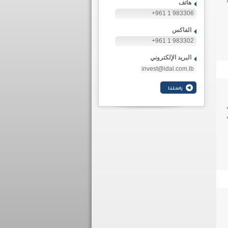
هاتف
+961 1 983306
الفاكس
+961 1 983302
البريد الإلكتروني
invest@idal.com.lb