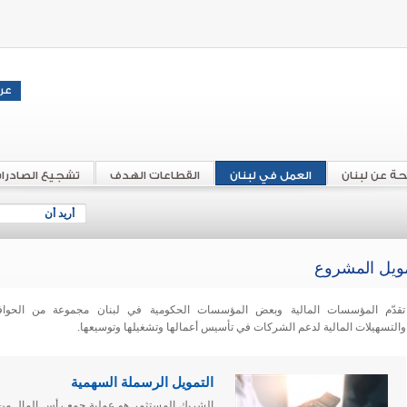
حة عن لبنان
العمل في لبنان
القطاعات الهدف
تشجيع الصادرا
أريد أن
ويل المشروع
تقدّم المؤسسات المالية وبعض المؤسسات الحكومية في لبنان مجموعة من الحواف
والتسهيلات المالية لدعم الشركات في تأسيس أعمالها وتشغيلها وتوسيعها.
التمويل الرسملة السهمية
الشريك المستثمر هو عملية جمع رأس المال من