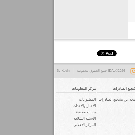
IDAL©2026 جميع الحقوق محفوظة
By Koein
جيع الصادرات
مركز المعلومات
حة عن تشجيع الصادرات
المطبوعات
الأخبار والأحداث
بيانات صحفية
الأسئلة الشائعة
المركز الإعلاني