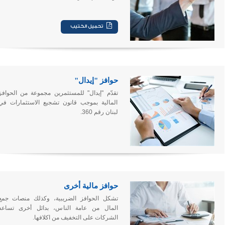
حوافز "إيدال"
تقدّم "إيدال" للمستثمرين مجموعة من الحوافز
المالية بموجب قانون تشجيع الاستثمارات في
لبنان رقم 360.
حوافز مالية أخرى
تشكل الحوافز الضريبية، وكذلك منصات جمع
المال من عامة الناس، بدائل أخرى تساعد
الشركات على التخفيف من اكلافها.