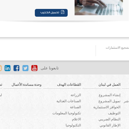
جيع الاستثمارات
تابعونا على
العمل في لبنان
القطاعات الهدف
وحدة مساندة الأعمال
تش
إنشاء المشروع
الزراعة
لم
اشر
تمويل المشروع
الصناعات الغذائية
الحوافز الاستثمارية
الصناعة
التوظيف
تكنولوجيا المعلومات
النظام الضريبي
الاعلام
الإطار القانوني
التكنولوجيا