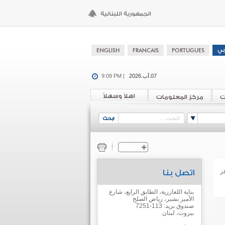
07.آب.2026
9:09 PM |
اهلاً وسهلاً
ت
مركز المعلومات
ز
اتصل بنا
بناية اللعازرية، الطابق الرابع، شارع
الأمير بشير، رياض الصلح
صندوق بريد: 113-7251
بيروت، لبنان