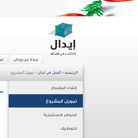
نبذة عن إيدال
لم
الرئيسية ›
العمل في لبنان ›
تمويل المشروع
إنشاء المشروع
تم
تمويل المشروع
الحوافز الاستثمارية
التوظيف