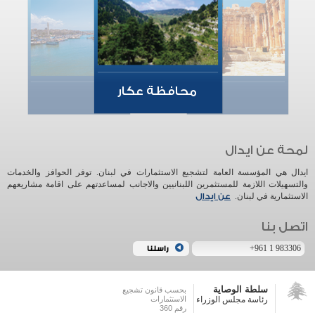
محافظة عكار
ايدال هي المؤسسة العامة لتشجيع الاستثمارات في لبنان. توفر الحوافز والخدمات
والتسهيلات اللازمة للمستثمرين اللبنانيين والاجانب لمساعدتهم على اقامة مشاريعهم
الاستثمارية في لبنان.
عن ايدال
+961 1 983306
سلطة الوصاية
بحسب قانون تشجيع
رئاسة مجلس الوزراء
الاستثمارات
رقم 360