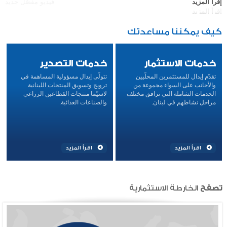
إقرأ المزيد
فيديو مفصّل جديد
إقرأ المزيد
كيف يمكننا مساعدتك
خدمات الاستثمار
خدمات التصدير
تقدّم
إيدال
للمستثمرين المحلّيين
تتولّى إيدال مسؤولية المساهمة في
والأجانب على السواء مجموعة من
ترويج وتسويق المنتجات اللبنانية
الخدمات الشاملة التي ترافق مختلف
لاسيّما منتجات القطاعين الزراعي
مراحل نشاطهم في لبنان.
والصناعات الغذائية.