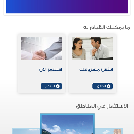
أسّس مشروعك
استثمر الان