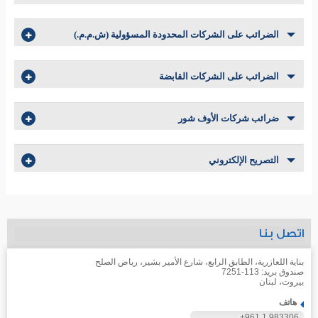
الضرائب على الشركات المحدودة المسؤولية (ش.م.م.)
الضرائب على الشركات القابضة
ضرائب شركات الأوف شور
التصريح الإلكتروني
اتصل بنا
بناية اللعازرية، الطابق الرابع، شارع الأمير بشير، رياض الصلح
صندوق بريد: 113-7251
بيروت، لبنان
هاتف
+961 1 983306