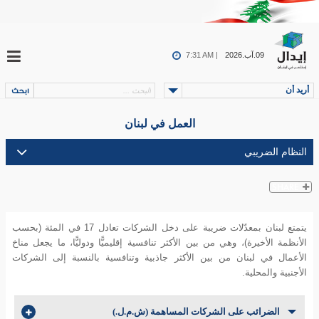
09.آب.2026
7:31 AM |
أريد أن
العمل في لبنان
يتمتع لبنان بمعدّلات ضريبة على دخل الشركات تعادل 17 في المئة (بحسب
الأنظمة الأخيرة)، وهي من بين الأكثر تنافسية إقليميًّا ودوليًّا، ما يجعل مناخ
الأعمال في لبنان من بين الأكثر جاذبية وتنافسية بالنسبة إلى الشركات
الأجنبية والمحلية.
الضرائب على الشركات المساهمة (ش.م.ل.)