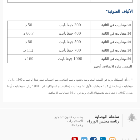
الألياف الضوئية*
300 جيغابايت
50 د.
50 ميغابايت في الثانية
400 جيغابايت
66.7 د.
50 ميغابايت في الثانية
500 جيغابايت
80 د.
50 ميغابايت في الثانية
700 جيغابايت
112 د.
50 ميغابايت في الثانية
1000 جيغابايت
160 د.
50 ميغابايت في الثانية
المصدر: وزارة الاتصالات، أوجيرو
* إن أي استهلاك يزيد عن السعة المعروضة يخضع لرسم إضافي. يتم احتساب سعر هذا الرسم بـ 1500 ل.ل. /
جيغابايت أو ما يعادل 1 د. / جيغابايت لأول 50 جيغابايت إضافية يتم استهلاكها، ثم بـ 1,000 ل.ل. / جيغابايت أو ما
يعادل 0.67 د. / جيغابايت للاستهلاك الذي يزيد عن الـ 50 جيغابايت الإضافية.
سلطة الوصاية
بحسب قانون تشجيع
رئاسة مجلس الوزراء
الاستثمارات
رقم 360