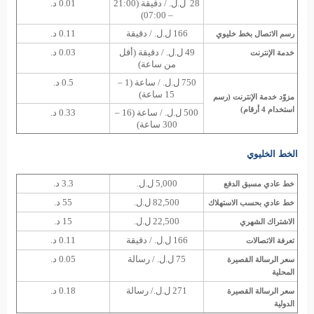
28 ل.ل. / دقيقة (21:00
0.01 د.
– 07:00)
166 ل.ل. / دقيقة
0.11 د.
رسم الاتصال بخط خليوي
49 ل.ل. / دقيقة (أقل
0.03 د.
خدمة الإنترنت
من ساعة)
750 ل.ل. / ساعة (1 –
0.5 د.
15 ساعة)
مزوّد خدمة الإنترنت (رسم
استخدام 4 أرقام)
500 ل.ل. / ساعة (16 –
0.33 د.
300 ساعة)
الخط الخليوي
5,000 ل.ل.
3.3 د.
خط عادي مسبق الدفع
82,500 ل.ل.
55 د.
خط عادي بحسب الاستهلاك
22,500 ل.ل.
15 د.
الاشتراك الشهري
166 ل.ل. / دقيقة
0.11 د.
تعرفة الاتصالات
75 ل.ل. / رسالة
0.05 د.
سعر الرسالة القصيرة
المحلية
271 ل.ل./ رسالة
0.18 د.
سعر الرسالة القصيرة
الدولية