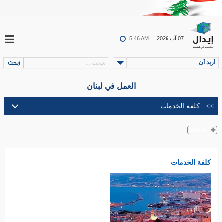
07.آب.2026
5:46 AM |
أريد أن
العمل في لبنان
كلفة الخدمات