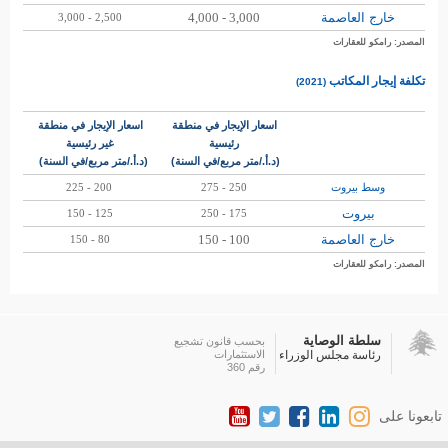
خارج العاصمة
3,000 - 4,000
2,500 - 3,000
المصدر: رامكو للعقارات
تكلفة إيجار المكاتب
)
(2021
اسعار الإيجار في منطقة
اسعار الإيجار في منطقة
رئيسية
غير
رئيسية
(
د.أ./متر مربع/في السنة)
(د.أ./متر مربع/في السنة)
وسط بيروت
250 - 275
200 - 225
بيروت
125 - 150
175 - 250
خارج العاصمة
100 - 150
80 - 150
المصدر: رامكو للعقارات
سلطة الوصاية
بحسب قانون تشجيع
رئاسة مجلس الوزراء
الاستثمارات
رقم 360
تابعونا على