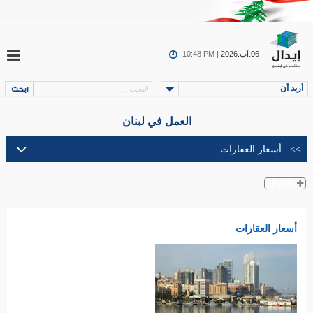
06.آب.2026
10:48 PM |
أريد أن
العمل في لبنان
أسعار العقارات