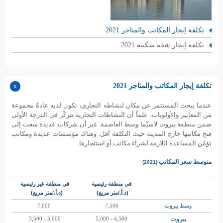
تكلفة إيجار المكاتب والمتاجر 2021
تكلفة إيجار شقة سكنية 2021
تكلفة إيجار المكاتب والمتاجر 2021
عندما يبحث المستثمر عن مكان لنشاطه التجاري، تكون لديه عادةً مجموعة
من المعايير والأولويات، علماً أن النشاطات التجارية تتركّز في الدرجة الأولى
ضمن منطقة بيروت لاسيّما وسط العاصمة. غير أن شركات عديدة سعت إلى
فتح مكاتبها خارج المدينة حيث التكلفة أقل. وهناك مؤسسات عديدة ومكاتب
تؤمّن المساعدة اللازمة لشراء مكاتب أو استئجارها.
متوسط سعر 
المكاتب 
(2021)
في منطقة رئيسية
في منطقة
غير
رئيسية
(
د.أ./متر مربع)
(د.أ./متر مربع)
وسط بيروت
7,500
7,000
بيروت
3,000 - 3,500
4,500 - 5,000