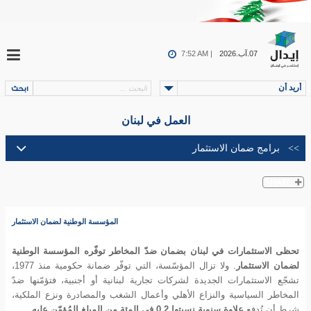
07.آب.2026
7:52 AM |
أريد أن
العمل في لبنان
المؤسسة الوطنية لضمان الاستثمار
تحظى الاستثمارات في لبنان بضمان ضدّ المخاطر توفّره المؤسسة الوطنية
لضمان ال
ستثمار
. ولا تزال المؤسّسة، التي توفّر ضمانة حكومية منذ 1977،
تشجّع الاستثمارات الجديدة لشركات تجارية لبنانية أو أجنبية، فتؤمّنها ضدّ
المخاطر السياسية والنزاع الأهلي وأعمال الشغب والمصادرة ونزع الملكية،
شرط أن تُدفع
علاوة سنوية نسبتها 0.2 في المئة من المبلغ المُؤمّن عليه.