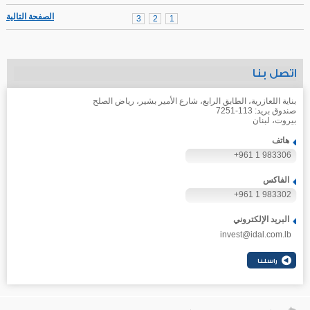
الصفحة التالية
3
2
1
اتصل بنا
بناية اللعازرية، الطابق الرابع، شارع الأمير بشير، رياض الصلح
صندوق بريد: 113-7251
بيروت، لبنان
هاتف
+961 1 983306
الفاكس
+961 1 983302
البريد الإلكتروني
invest@idal.com.lb