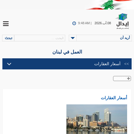
08.آب.2026
9:48 AM |
أريد أن
العمل في لبنان
أسعار العقارات