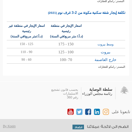
المصدر: رامكو للعقارات
تكلفة إيجار شقة سكنية مكونة من 2-3 غرف نوم
)
(2021
اسعار الإيجار في منطقة
اسعار الإيجار في منطقة غير
رئيسية
رئيسية
(د.أ./ متر مربع/في السنة)
(د.أ./متر مربع/في السنة)
150 - 175
125 - 150
وسط بيروت
بيروت
100 - 125
90 - 110
خارج العاصمة
70 -100
60 - 90
المصدر: رامكو للعقارات
سلطة الوصاية
بحسب قانون تشجيع
رئاسة مجلس الوزراء
الاستثمارات
رقم 360
تابعونا على
انضم الى لائحة عملائنا
By Koein