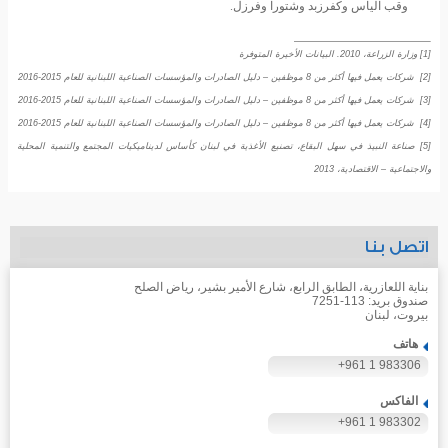
وقب الياس وكفرزبد وشتورا وفرزل.
[1]
وزارة الزراعة، 2010. البيانات الأخيرة المتوفرة
[2]
شركات يعمل فيها أكثر من 8 موظفين – دليل الصادرات والمؤسسات الصناعية اللبنانية للعام 2015-2016
[3]
شركات يعمل فيها أكثر من 8 موظفين – دليل الصادرات والمؤسسات الصناعية اللبنانية للعام 2015-2016
[4]
شركات يعمل فيها أكثر من 8 موظفين – دليل الصادرات والمؤسسات الصناعية اللبنانية للعام 2015-2016
[5]
صناعة النبيذ في سهل البقاع، تصنيع الأغذية في لبنان كأساس لديناميكيات المجتمع والتنمية المحلية
والاجتماعية – الاقتصادية، 2013
اتصل بنا
بناية اللعازرية، الطابق الرابع، شارع الأمير بشير، رياض الصلح
صندوق بريد: 113-7251
بيروت، لبنان
هاتف
+961 1 983306
الفاكس
+961 1 983302