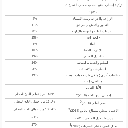
تركيبة إجمالي الناتج المحلي بحسب القطاع
(2
2
017)
- الزراعة والحراجة وصيد الأسماك
3%
- التعدين والتصنيع والمرافق
11%
- الخدمات المالية والمهنية والإدارية
8%
- العقارات
15%
- البناء
4%
- الإدارات العامة
10%
- التبادل التجاري
13%
- التعليم والخدمات الصحية
14%
- المعلومات والاتصالات
3%
- قطاعات أخرى (بما في ذلك خدمات المطاع
19%
م، النقل، إلخ.)
الأداء المالي
3
151% من إجمالي الناتج المحلي
إجمالي الدين العام
(2018)
3
11.1% من إجمالي الناتج المحلي
العجز المالي
(2018)
3
109.4% من إجمالي الناتج المحلي
الاعتماد المحلي للقطاع الخاص
(2018)
6.1%
3
متوسط معدل التضخم
(2018)
17%
3
معدل الضريبة على الشركات
(2018)