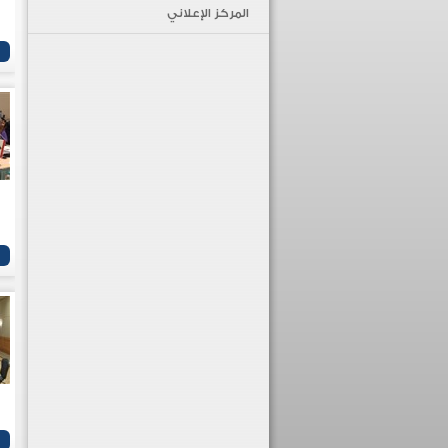
المركز الإعلاني