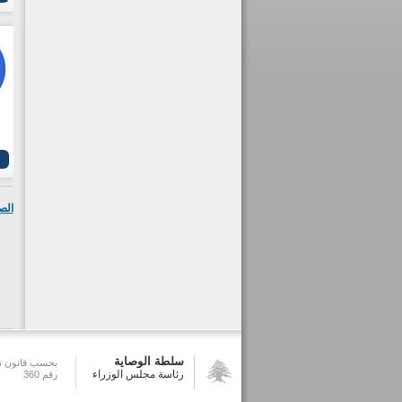
الص
سلطة الوصاية
بحسب قانون تش
رئاسة مجلس الوزراء
رقم 360