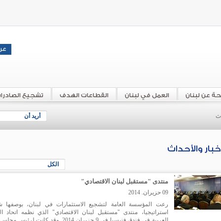
حة عن لبنان
العمل في لبنان
القطاعات الهدف
تشجيع الصادرا
اث
أريد أن
أخبار والأحداث
الكل
منتدى "مستقبل لبنان الاقتصادي"
09 حزيران. 2014
رعت المؤسسة العامة لتشجيع الاستثمارات في لبنان، بوصفها ش
استراتيجيا، منتدى "مستقبل لبنان الاقتصادي" الذي نظمه اتحاد ا
العربية في فندق فنيسيا في 9 حزيران 2014. وقد كانت لرئيس