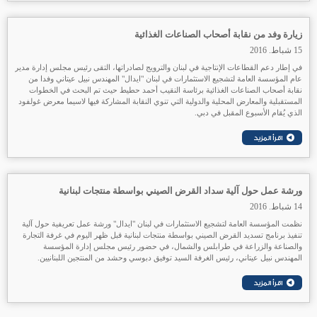
زيارة وفد من نقابة أصحاب الصناعات الغذائية
15 شباط. 2016
في إطار دعم القطاعات الإنتاجية في لبنان والترويج لصادراتها، التقى رئيس مجلس إدارة مدير
عام المؤسسة العامة لتشجيع الاستثمارات في لبنان "ايدال" المهندس نبيل عيتاني وفدا من
نقابة أصحاب الصناعات الغذائية برئاسة النقيب أحمد حطيط حيث تم البحث في الخطوات
المستقبلية والمعارض المحلية والدولية التي تنوي النقابة المشاركة فيها لاسيما معرض غولفود
الذي يُقام الأسبوع المقبل في دبي.
ورشة عمل حول آلية سداد القرض الصيني بواسطة منتجات لبنانية
14 شباط. 2016
نظمت المؤسسة العامة لتشجيع الاستثمارات في لبنان
"ايدال" ورشة عمل تعريفية حول آلية
تنفيذ برنامج تسديد القرض الصيني بواسطة منتجات لبنانية قبل ظهر اليوم في غرفة التجارة
والصناعة والزراعة في طرابلس والشمال، في حضور رئيس مجلس إدارة المؤسسة
المهندس نبيل عيتاني، رئيس الغرفة السيد توفيق دبوسي وحشد من المنتجين اللبنانيين.