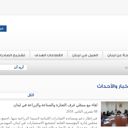
حة عن لبنان
العمل في لبنان
القطاعات الهدف
تشجيع الصادرا
اث
أريد أن
أخبار والأحداث
الكل
لقاء مع ممثلي غرف التجارة والصناعة والزراعة في لبنان
08 تشرين الثاني. 2018
في إطار دعم ومساندة الصادرات اللبنانية لاسيما الزراعية منها، اجتمع
مجلس إدارة المؤسسة العامة لتشجيع الاستثمارات في لبنان المهندس 
عيتاني مع ممثلي غرف التجارة والصناعة والزراعة في لبنان من اجل الت