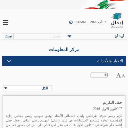
07.آب.2026
5:30 AM |
أريد أن
مركز المعلومات
الكل
حفل التكريم
07 كانون الأول. 2016
كرّم رئيس غرفة طرابلس ولبنان الشمالي الأستاذ توفيق دبوسي رئيس مجلس إدارة
المؤسسة العامة لتشجيع الاستثمارات في لبنان (إيدال) المهندس نبيل عيتاني، خلال حفل
اقامه على شرفه في 7 كانون الأول 2016 في مقر الغرفة في طرابلس في حضور عدد من