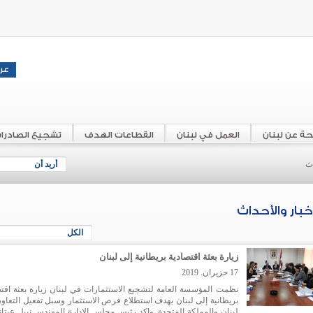
حة عن لبنان
العمل في لبنان
القطاعات الهدف
تشجيع الصادرا
اث
أريد أن
أخبار والأحداث
الكل
زيارة بعثة اقتصادية بريطانية إلى لبنان
17 حزيران. 2019
نظمت المؤسسة العامة لتشجيع الاستثمارات في لبنان زيارة بعثة اقتص
بريطانية إلى لبنان بهدف استطلاع فرص الاستثمار وسبل تفعيل التعاون
لبنان والمملكة المتحدة. واكد رئيس مجلس الإدارة المهندس نبيل عيتان