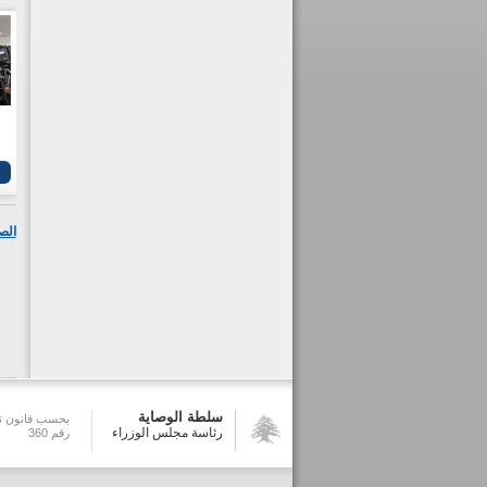
الص
سلطة الوصاية
بحسب قانون تش
رئاسة مجلس الوزراء
رقم 360