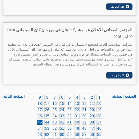
المؤتمر الصحافي للاعلان عن مشاركة لبنان في مهرجان كان السينمائي 2016
09 أيار. 2016
شاركت المؤسسة العامة لتشجيع الاستثمارات في لبنان في المؤتمر الصحافي الذي تم تنظيمه
اليوم في وزارة السياحة من اجل الاعلان عن مشاركة لبنان في مهرجان كان السينمائي 2016،
في حضور وزير السياحة ميشال فرعون ووزير الثقافة روني عريجي ورئيس مجلس إدارة
"ايدال" نبيل عيتاني ورئيسة مؤسسة سينما لبنان مايا دو فريج. وقال عيتاني أن هذه المشاركة
تساهم في دعم الصناعة السينمائية في لبنان ومساندة هذا القطاع الحيوي
الصفحة السابقة
الصفحة التالية
9
8
7
6
5
4
3
2
1
18
17
16
15
14
13
12
11
10
27
26
25
24
23
22
21
20
19
36
35
34
33
32
31
30
29
28
45
44
43
42
41
40
39
38
37
54
53
52
51
50
49
48
47
46
63
62
61
60
59
58
57
56
55