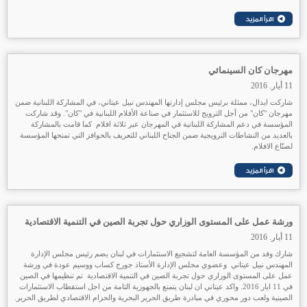
مهرجان كان السينمائي
11 أيار. 2016
شاركت ايدال، ممثلة برئيس مجلس إدارتها المهندس نبيل عيتاني، في المشاركة اللبنانية ضمن
مهرجان "كان" من أجل الترويج للاستثمار في صناعة الأفلام اللبنانية في "كان". وقد شاركت
المؤسسة في دعم المشاركة اللبنانية في المهرجان عبر ثلاثة افلام كما قامت بالمشاركة
بالعديد من النشاطات الترويجية ضمن الجناح اللبناني للتعريف بالحوافز التي تمنحها المؤسسة
لصنّاع الافلام.
ورشة عمل على المستوى الوزاري حول تجربة الصين في التنمية الاقتصادية
11 أيار. 2016
شارك وفد من المؤسسة العامة لتشجيع الاستثمارات في لبنان يضم رئيس مجلس الإدارة
المهندس نبيل عيتاني وعضوي مجلس الإدارة الأستاذ جورج كساب ووسيم عودة في ورشة
عمل على المستوى الوزاري حول تجربة الصين في التنمية الاقتصادية تم تنظيمها في الصين
في 11 ايار 2016. واكد عيتاني ان لبنان يتمتع بالجهوزية التامة من اجل استقطاب الاستثمارات
الصينية ولعب دور محوري في مبادرة طريق الحرير البحرية والحزام الاقتصادي لطريق الحرير.