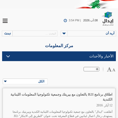
08.آب.2026
3:54 PM |
أريد أن
مركز المعلومات
الكل
اطلاق برنامج B2I بالتعاون مع بيريتك وجمعية تكنولوجيا المعلومات اللبنانية
الكندية
12 أيار. 2016
أطلقت "ايدال" بالتعاون مع جمعية تكنولوجيا المعلومات اللبنانية الكندية وبيريتيك برنامجا
يستهدف رجال اعمال لبنانيين في قطاع المعرفة تحت عنوان "الطريق إلى الابتكار" B2i.