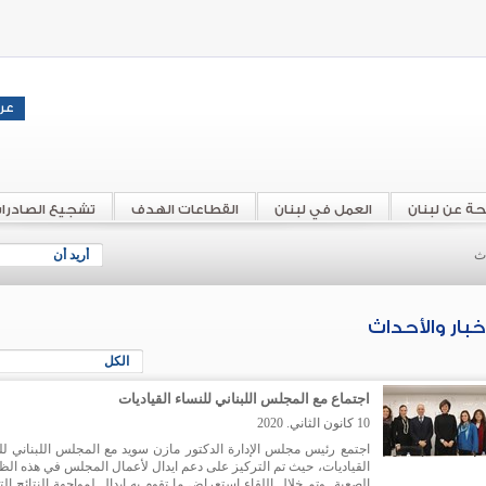
حة عن لبنان
العمل في لبنان
القطاعات الهدف
تشجيع الصادرا
اث
أريد أن
أخبار والأحداث
الكل
اجتماع مع المجلس اللبناني للنساء القياديات
10 كانون الثاني. 2020
اجتمع رئيس مجلس الإدارة الدكتور مازن سويد مع المجلس اللبناني لل
القياديات، حيث تم التركيز على دعم ايدال لأعمال المجلس في هذه ال
الصعبة. وتم خلال اللقاء استعراض ما تقوم به ايدال لمواجهة النتائج ال