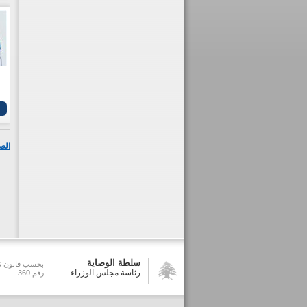
الص
سلطة الوصاية
بحسب قانون تش
رئاسة مجلس الوزراء
رقم 360