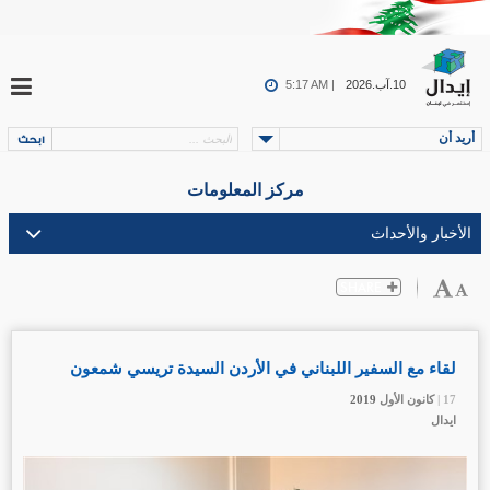
10.آب.2026
5:17 AM |
أريد أن
مركز المعلومات
لقاء مع السفير اللبناني في الأردن السيدة تريسي شمعون
17 |
17 |
17 |
كانون الأول
كانون الأول
كانون الأول
2019
2019
2019
ايدال