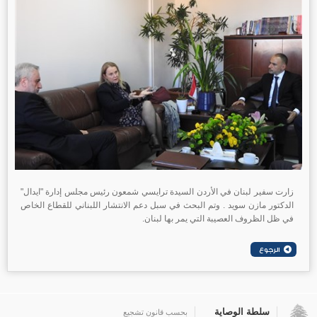
زارت سفير لبنان في الأردن السيدة ترايسي شمعون رئيس مجلس إدارة "ايدال"
الدكتور مازن سويد . وتم البحث في سبل دعم الانتشار اللبناني للقطاع الخاص
في ظل الظروف العصيبة التي يمر بها لبنان.
سلطة الوصاية
بحسب قانون تشجيع