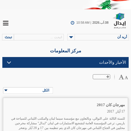
08.آب.2026
10:58 AM |
أريد أن
مركز المعلومات
الكل
مهرجان كان 2017
17 أيار. 2017
للسنة الثالثة على التوالي، وبالتعاون مع مؤسسة سينما لبنان والمكتب اللبناني للسياحة في
باريس، ترعى المؤسسة العامة لتشجيع الاستثمارات في لبنان "ايدال" مشاركة مخرجين
محليين في الجناح اللبناني في مهرجان كان الذي يتم تنظيمه بين 17 و 28 أيار. وتفخر