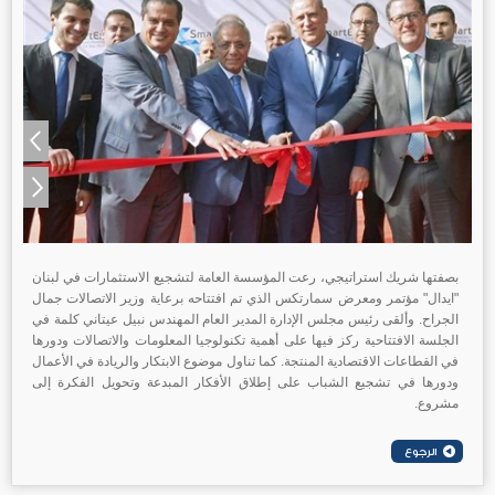
بصفتها شريك استراتيجي، رعت المؤسسة العامة لتشجيع الاستثمارات في لبنان
"ايدال" مؤتمر ومعرض سمارتكس الذي تم افتتاحه برعاية وزير الاتصالات جمال
الجراح. وألقى رئيس مجلس الإدارة المدير العام المهندس نبيل عيتاني كلمة في
الجلسة الافتتاحية ركز فيها على أهمية تكنولوجيا المعلومات والاتصالات ودورها
في القطاعات الاقتصادية المنتجة. كما تناول موضوع الابتكار والريادة في الأعمال
ودورها في تشجيع الشباب على إطلاق الأفكار المبدعة وتحويل الفكرة إلى
مشروع.