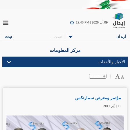
09.آب.2026
12:46 PM |
أريد أن
مركز المعلومات
مؤتمر ومعرض سمارتكس
11 |
11 |
11 |
11 |
أيار
أيار
أيار
أيار
2017
2017
2017
2017