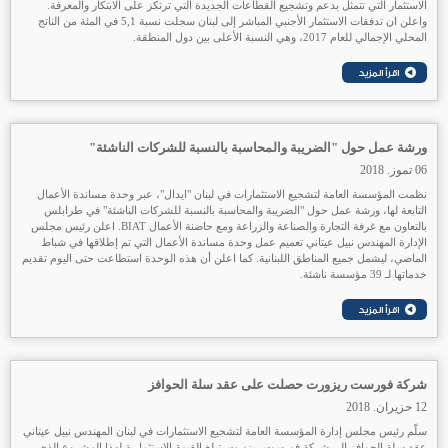
الاستثمار التي تتمثل بدعم وتشجيع القطاعات الجديدة التي ترتكز على الابتكار والمعرفة.
واعلن ان تدفقات الاستثمار الأجنبي المباشر إلى لبنان سجلت نسبة 5,1 في المئة من الناتج
المحلي الإجمالي للعام 2017، وهي النسبة الأعلى بين دول المنطقة.
ورشة عمل حول "الضريبة والمحاسبة بالنسبة للشركات الناشئة"
06 تموز. 2018
نظمت المؤسسة العامة لتشجيع الاستثمارات في لبنان "ايدال"، عبر وحدة مساندة الأعمال
التابعة لها، ورشة عمل حول "الضريبة والمحاسبة بالنسبة للشركات الناشئة" في طرابلس
بالتعاون مع غرفة التجارة والصناعة والزراعة ومع حاضنة الأعمال BIAT. اعلن رئيس مجلس
الإدارة المهندس نبيل عيتاني تعميم عمل وحدة مساندة الأعمال التي تم إطلاقها في شباط
الماضي، ليشمل جميع المناطق اللبنانية. كما اعلن أن هذه الوحدة استطاعت حتى اليوم تقديم
خدماتها لـ 39 مؤسسة ناشئة.
شركة فورست ريزورت حصلت على عقد سلة الحوافز
12 حزيران. 2018
سلّم رئيس مجلس إدارة المؤسسة العامة لتشجيع الاستثمارات في لبنان المهندس نبيل عيتاني
عقد سلة الحوافز إلى شركة فورست ريزورت. تبلغ القيمة الاستثمارية لهذا المشروع الذي