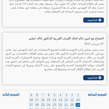
ينتمي إلى قطاع السياحة حوالي 18 مليون دولار. وسوف يوفر عند انجازه 219 فرصة عمل
جديدة. وقد اكد المهندس عيتاني أن هذا المشروع، بموقعه في منطقة عين سعادة، يُعتبر
بصمة معمارية على مستوى السياحة في المنطقة ولبنان.
اجتماع مع امين عام اتحاد الغرف العربية الدكتور خالد حنفي
07 حزيران. 2018
بحث رئيس مجلس إدارة المؤسسة العامة لتشجيع الاستثمارات في لبنان المهندس نبيل عيتاني
مع امين عام اتحاد الغرف العربية الدكتور خالد حنفي في تفعيل العلاقات الاقتصادية بين الدول
العربية من خلال تدعيم التجارة العربية البينية وزيادة حجمها، وتفعيل الاستثمارات العربية البينية
واستقطاب الاستثمار الأجنبي المباشر إلى المنطقة. ومن العوامل التي تساهم في تحقيق هذه
الأهداف مواكبة التكنولوجيا الحديثة والتشجيع على ريادة الأعمال ودورها في تشجيع الشباب
العربي على إطلاق الأفكار المبدعة وتحويلها إلى مشاريع.
الصفحة السابقة
الصفحة التالية
9
8
7
6
5
4
3
2
1
18
17
16
15
14
13
12
11
10
27
26
25
24
23
22
21
20
19