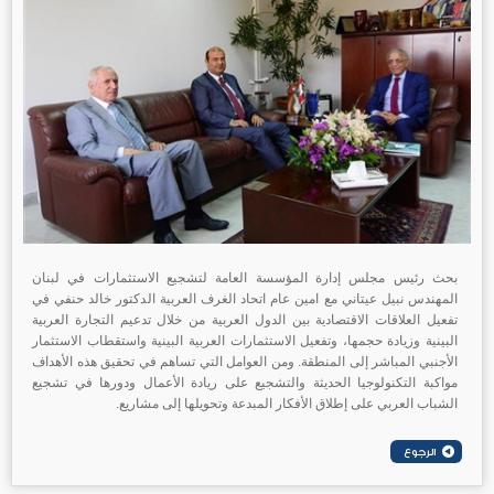
بحث رئيس مجلس إدارة المؤسسة العامة لتشجيع الاستثمارات في لبنان
المهندس نبيل عيتاني مع امين عام اتحاد الغرف العربية الدكتور خالد حنفي في
تفعيل العلاقات الاقتصادية بين الدول العربية من خلال تدعيم التجارة العربية
البينية وزيادة حجمها، وتفعيل الاستثمارات العربية البينية واستقطاب الاستثمار
الأجنبي المباشر إلى المنطقة. ومن العوامل التي تساهم في تحقيق هذه الأهداف
مواكبة التكنولوجيا الحديثة والتشجيع على ريادة الأعمال ودورها في تشجيع
الشباب العربي على إطلاق الأفكار المبدعة وتحويلها إلى مشاريع.