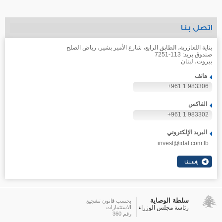
اتصل بنا
بناية اللعازرية، الطابق الرابع، شارع الأمير بشير، رياض الصلح
صندوق بريد: 113-7251
بيروت، لبنان
هاتف
+961 1 983306
الفاكس
+961 1 983302
البريد الإلكتروني
invest@idal.com.lb
سلطة الوصاية
بحسب قانون تشجيع
رئاسة مجلس الوزراء
الاستثمارات
رقم 360