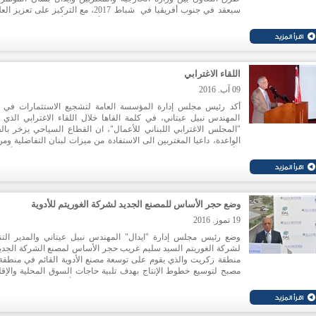
سيعقد في جنوب أفريقيا في شباط 2017، مع التركيز على تعزي
التجارية والاستثمارية بين لبنان وجنوب أفريقيا . وأكدت المناقشات 
على أهمية تعزيز علاقة المغتربين اللبنانيين و كيفية استثمارها في م
مثمرة في لبنان .
اللقاء الاغترابي
09 آب. 2016
أكد رئيس مجلس إدارة المؤسسة العامة لتشجيع الاستثمارات في ل
المهندس نبيل عيتاني، في كلمة القاها خلال اللقاء الاغترابي الذي 
"المجلس الاغترابي اللبناني للأعمال"، ان القطاع السياحي يزخر با
الواعدة، داعيا المغتربين الى الاستفادة من ميزات لبنان التفاضلية ومن
الأعمال فيه من اجل انشاء المشاريع والمساهمة تحقيق النمو. وأوض
"ايدال" تعمل على وضع استراتيجية من اجل تفعيل مشاركة المغتربي
التنمية الاقتصادية المحلية.
وضع حجر الأساس للمصنع الجديد لشركة الغوريتم للأدوية
19 تموز. 2016
وضع رئيس مجلس إدارة "ايدال" المهندس نبيل عيتاني والمدير التن
لشركة الغوريتم السيد سليم غريب حجر الأساس لمصنع الشركة الجدي
منطقة زكريت والذي يقوم على توسعة مصنع الأدوية القائم في منطقة
مصبح لتوسيع خطوط الإنتاج بهدف تلبية حاجات السوق المحلية والإقلي
ويبلغ حجم الاستثمار في المشروع 12.4 مليون د.أ وسوف يساهم
360 فرصة عمل ما يساهم في تنمية المنطقة.