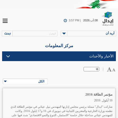
08.آب.2026
3:57 PM |
أريد أن
مركز المعلومات
الكل
مؤتمر الطاقة 2016
16 أيلول. 2016
شاركت "ايدال" ممثلة برئيس مجلس إدارتها المهندس نبيل عيتاني في مؤتمر الطاقة الذي
نظمته وزارة الخارجية والمغتربين اللبنانية في نيويورك في 16 و17 ايلول 2016. وكانت
للمهندس عيتاني مداخلة خلال جلسة "الاستثمار، التنوع والنمو الاقتصادي" شدد فيها على