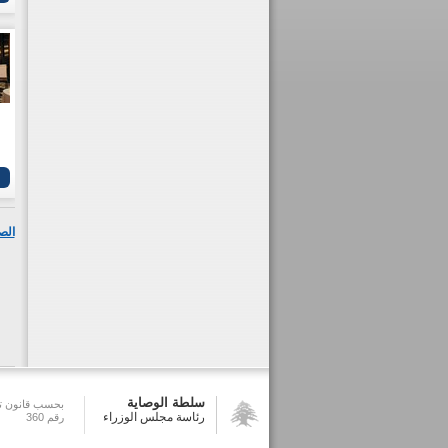
الص
سلطة الوصاية
بحسب قانون تش
رئاسة مجلس الوزراء
رقم 360