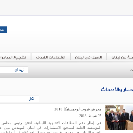
حة عن لبنان
العمل في لبنان
القطاعات الهدف
تشجيع الصادرا
اث
أريد أن
أخبار والأحداث
الكل
معرض فروت لوجيستيكا 2018
07 شباط. 2018
في إطار دعم القطاعات الانتاجية اللبنانية، افتتح رئيس مجلس إ
المؤسسة العامة لتشجيع الاستثمارات في لبنان المهندس نبيل عي
الجناح اللبناني في معرض فروت لوجيستيكا الذي