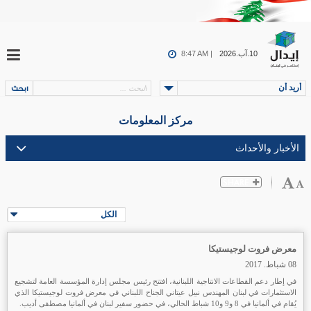
10.آب.2026
8:47 AM |
أريد أن
مركز المعلومات
الكل
معرض فروت لوجيستيكا
08 شباط. 2017
في إطار دعم القطاعات الانتاجية اللبنانية، افتتح رئيس مجلس إدارة المؤسسة العامة لتشجيع
الاستثمارات في لبنان المهندس نبيل عيتاني الجناح اللبناني في معرض فروت لوجيستيكا الذي
يُقام في ألمانيا في 8 و9 و10 شباط الحالي، في حضور سفير لبنان في ألمانيا مصطفى أديب.