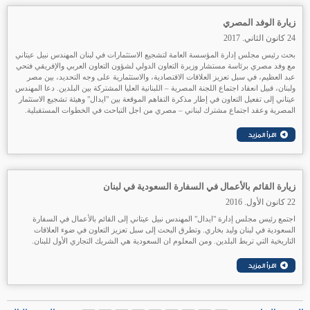
زيارة الوفد المصري
24 كانون الثاني. 2017
بحث رئيس مجلس إدارة المؤسسة العامة لتشجيع الاستثمارات في لبنان المهندس نبيل عيتاني
مع وفد مصري برئاسة مستشار وزيرة التعاون الدولي لشؤون التعاون العربي والإفريقي فتحي
عبد العظيم، في سبل تعزيز العلاقات الاقتصادية، والاستثمارية على وجه التحديد، بين مصر
ولبنان، قبيل انعقاد اجتماع اللجنة المصرية – اللبنانية العليا المشتركة بين البلدين. دعا المهندس
عيتاني إلى تفعيل التعاون في إطار مذكرة التفاهم الموقعة بين "ايدال" وهيئة تشجيع الاستثمار
المصرية وعقد اجتماع مشترك لبناني – مصري من اجل التباحث في الخطوات المستقبلية.
زيارة القائم بالأعمال في السفارة السعودية في لبنان
22 كانون الأول. 2016
اجتمع رئيس مجلس إدارة "ايدال" المهندس نبيل عيتاني إلى القائم بالأعمال في السفارة
السعودية في لبنان وليد بخاري. وتطرق البحث إلى سبل تعزيز التعاون في ضوء العلاقات
التاريخية التي تربط البلدين. ومن المعلوم ان السعودية هي الشريك التجاري الأول للبنان.