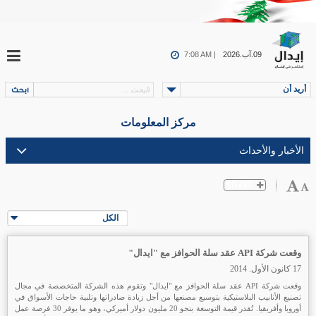
09.آب.2026
7:08 AM |
أريد أن
مركز المعلومات
الكل
وقعت شركة API عقد سلة الحوافز مع "ايدال"
17 كانون الأول. 2014
وقعت شركة API عقد سلة الحوافز مع "ايدال" وتقوم هذه الشركة المتخصصة في مجال
تصنيع الأنابيب البلاستيكية بتوسيع مصنعها من أجل زيادة صادراتها وتلبية حاجات الأسواق في
أوروبا وأفريقيا. تُقدر قيمة التوسعة بنحو 20 مليون دولار أميركي، وهو ما يوفر 30 فرصة عمل