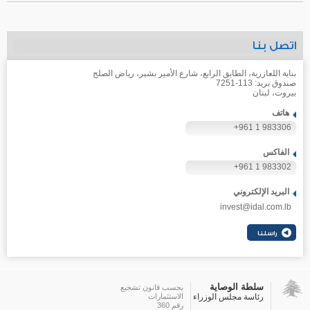
اتصل بنا
بناية اللعازرية، الطابق الرابع، شارع الأمير بشير، رياض الصلح
صندوق بريد: 113-7251
بيروت، لبنان
هاتف
+961 1 983306
الفاكس
+961 1 983302
البريد الإلكتروني
invest@idal.com.lb
سلطة الوصاية
بحسب قانون تشجيع
رئاسة مجلس الوزراء
الاستثمارات
رقم 360