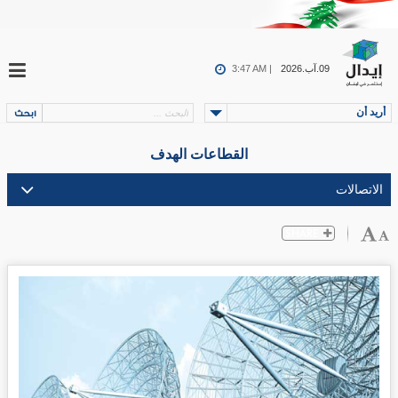
09.آب.2026
3:47 AM |
أريد أن
القطاعات الهدف