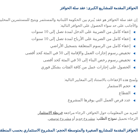
الحوافز المقدمة للمشاريع الكبرى:
عقد سلة الحوافز
إن عقد سلة الحوافز هو عقد يُبرم بين الحكومة اللبنانية والمستثمر ويتيح للمستثمرين المحلي
والأجانب على حد سواء الحصول على الحوافز التالية:
إعفاء كامل من الضريبة على الدخل لمدة تصل إلى 10 سنوات
إعفاء كامل من الضريبة على الأرباح لمدة تصل إلى 10 سنوات
إعفاء كامل من الرسوم المتعلقة بتسجيل الأراضي
تخفيض رسوم إجازات العمل والإقامة إلى 50 في المئة كحد أقصى
تخفيض رسوم رخص البناء إلى 50 في المئة كحد أقصى
الحصول على إجازات عمل من كافة الفئات بشكل فوري
وتُمنح هذه الإعفاءات بالاستناد إلى المعايير التالية:
حجم الاستثمار
القطاع
عدد فرص العمل التي يوفرها المشروع
لمزيد من المعلومات حول الحوافز، الرجاء مراجعة
خريطة الاستثمار
.
الرجاء تحميل
نموذج الطلب
:
مشروع جديد
أو
مشروع توسعي
.
الحوافز المقدمة للمشاريع الصغيرة والمتوسطة الحجم:
المشروع الاستثماري بحسب المنطقة