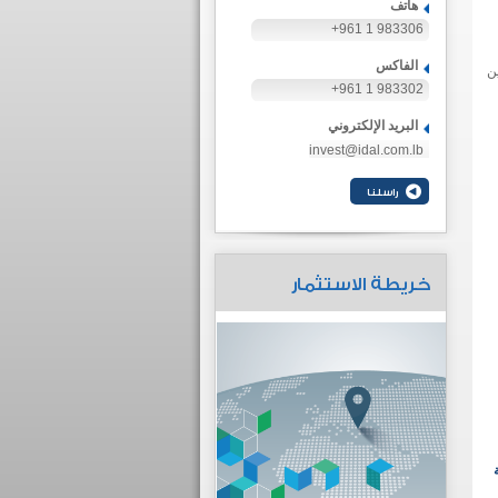
هاتف
+961 1 983306
الفاكس
ين
+961 1 983302
البريد الإلكتروني
invest@idal.com.lb
خريطة الاستثمار