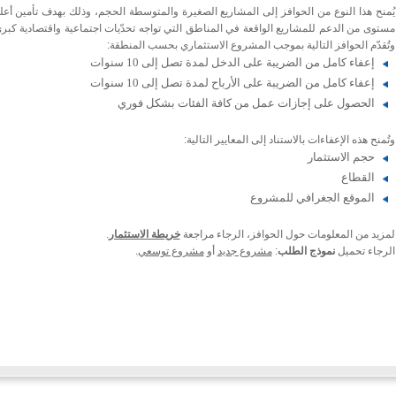
يُمنح هذا النوع من الحوافز إلى المشاريع الصغيرة والمتوسطة الحجم، وذلك بهدف تأمين أعل
مستوى من الدعم للمشاريع الواقعة في المناطق التي تواجه تحدّيات اجتماعية واقتصادية كبرى
وتُقدّم الحوافز التالية بموجب المشروع الاستثماري بحسب المنطقة:
إعفاء كامل من الضريبة على الدخل لمدة تصل إلى 10 سنوات
إعفاء كامل من الضريبة على الأرباح لمدة تصل إلى 10 سنوات
الحصول على إجازات عمل من كافة الفئات بشكل فوري
وتُمنح هذه الإعفاءات بالاستناد إلى المعايير التالية:
حجم الاستثمار
القطاع
الموقع الجغرافي للمشروع
لمزيد من المعلومات حول الحوافز، الرجاء مراجعة
خريطة الاستثمار
.
الرجاء تحميل
نموذج الطلب
:
مشروع جديد
أو
مشروع توسعي
.