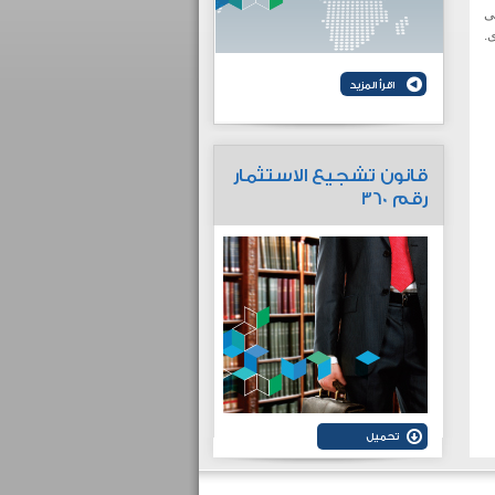
ى
.
قانون تشجيع الاستثمار
رقم 360