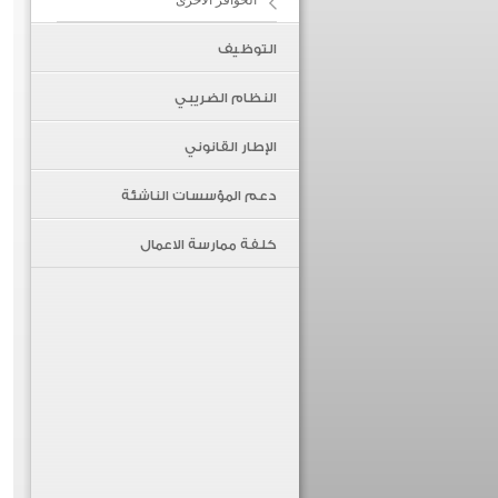
الحوافز الأخرى
التوظيف
النظام الضريبي
الإطار القانوني
دعم المؤسسات الناشئة
كلفة ممارسة الاعمال