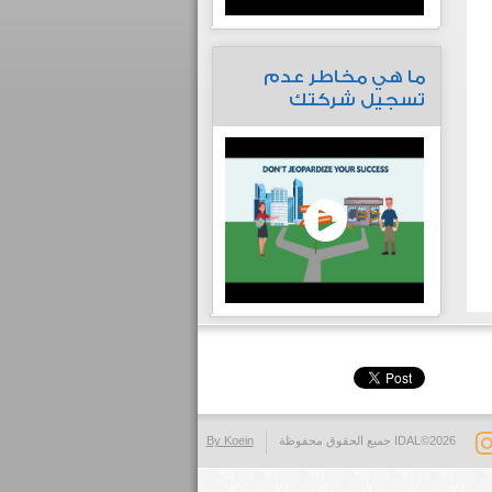
ما هي مخاطر عدم
تسجيل شركتك
IDAL©2026 جميع الحقوق محفوظة
By Koein