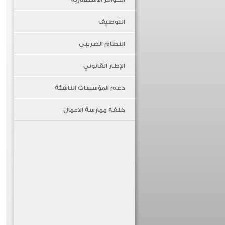
التوظيف
النظام الضريبي
الإطار القانوني
دعم المؤسسات الناشئة
كلفة ممارسة الاعمال