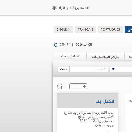
08.آب.2026
5:54 PM |
اهلاً وسهلاً
ت
مركز المعلومات
ة
اتصل بنا
بناية اللعازرية، الطابق الرابع، شارع
الأمير بشير، رياض الصلح
صندوق بريد: 113-7251
بيروت، لبنان