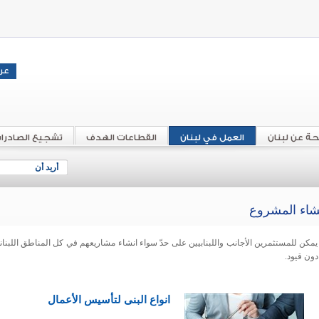
حة عن لبنان
العمل في لبنان
القطاعات الهدف
تشجيع الصادرا
أريد أن
شاء المشروع
يمكن للمستثمرين الأجانب واللبنابيين على حدّ سواء انشاء مشاريعهم في كل المناطق اللبناني
دون قيود.
انواع البنى لتأسيس الأعمال