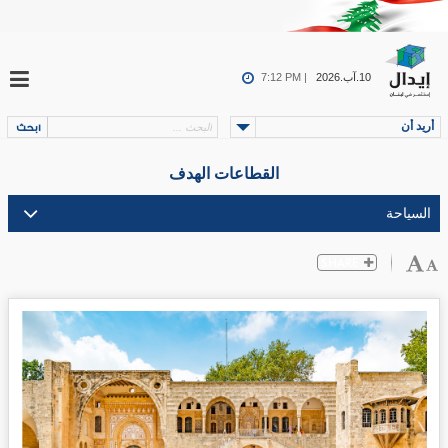
10.آب.2026
7:12 PM |
أريد أن
القطاعات الهدف