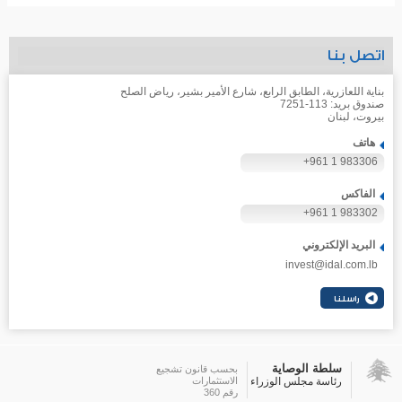
اتصل بنا
بناية اللعازرية، الطابق الرابع، شارع الأمير بشير، رياض الصلح
صندوق بريد: 113-7251
بيروت، لبنان
هاتف
+961 1 983306
الفاكس
+961 1 983302
البريد الإلكتروني
invest@idal.com.lb
سلطة الوصاية
بحسب قانون تشجيع
رئاسة مجلس الوزراء
الاستثمارات
رقم 360