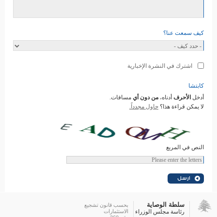
كيف سمعت عنا؟
اشترك في النشرة الإخبارية
كابتشا
أدخل
الأحرف
أدناه،
من دون أي
مسافات.
لا يمكن قراءة هذا؟
حاول مجدداً.
النص في المربع
سلطة الوصاية
بحسب قانون تشجيع
رئاسة مجلس الوزراء
الاستثمارات