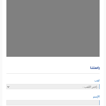
راسلنا
لقب
الإسم