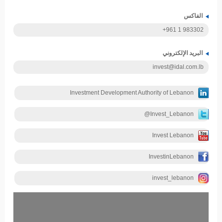
الفاكس
+961 1 983302
البريد الإلكتروني
invest@idal.com.lb
Investment Development Authority of Lebanon
@Invest_Lebanon
Invest Lebanon
InvestinLebanon
invest_lebanon