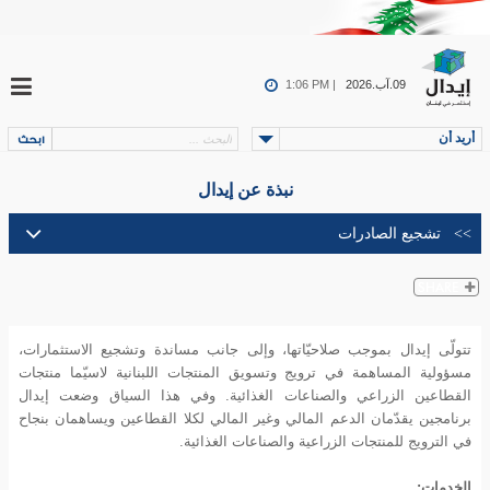
09.آب.2026
1:06 PM |
أريد أن
نبذة عن إيدال
تتولّى إيدال بموجب صلاحيّاتها، وإلى جانب مساندة وتشجيع الاستثمارات،
مسؤولية المساهمة في ترويج وتسويق المنتجات اللبنانية لاسيّما منتجات
القطاعين الزراعي والصناعات الغذائية. وفي هذا السياق وضعت إيدال
برنامجين يقدّمان الدعم المالي وغير المالي لكلا القطاعين ويساهمان بنجاح
في الترويج للمنتجات الزراعية والصناعات الغذائية.
الخدمات: