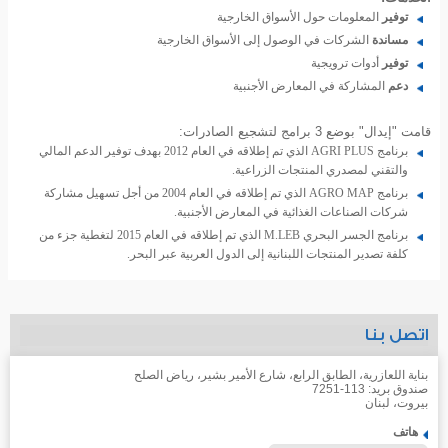
توفير
المعلومات حول الأسواق الخارجية
مساندة
الشركات في الوصول إلى الأسواق الخارجية
توفير
أدوات ترويجية
دعم
المشاركة في المعارض الأجنبية
قامت "إيدال" بوضع 3 برامج لتشجيع الصادرات:
برنامج AGRI PLUS الذي تم إطلاقه في العام 2012 بهدف توفير الدعم المالي
والتقني لمصدري المنتجات الزراعية.
برنامج AGRO MAP الذي تم إطلاقه في العام 2004 من أجل تسهيل مشاركة
شركات الصناعات الغذائية في المعارض الأجنبية.
برنامج الجسر البحري M.LEB الذي تم إطلاقه في العام 2015 لتغطية جزء من
كلفة تصدير المنتجات اللبنانية إلى الدول العربية عبر البحر.
اتصل بنا
بناية اللعازرية، الطابق الرابع، شارع الأمير بشير، رياض الصلح
صندوق بريد: 113-7251
بيروت، لبنان
هاتف