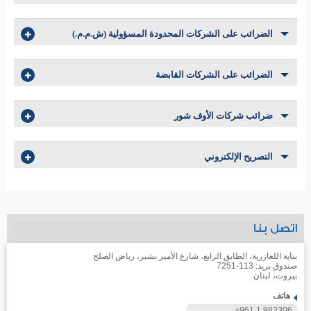
الضرائب على الشركات المحدودة المسؤولية (ش.م.م.)
الضرائب على الشركات القابضة
ضرائب شركات الأوف شور
التصريح الإلكتروني
اتصل بنا
بناية اللعازرية، الطابق الرابع، شارع الأمير بشير، رياض الصلح
صندوق بريد: 113-7251
بيروت، لبنان
هاتف
+961 1 983306