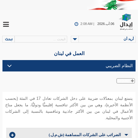
06.آب.2026
2:08 AM |
أريد أن
العمل في لبنان
يتمتع لبنان بمعدّلات ضريبة على دخل الشركات تعادل 17 في المئة (بحسب
الأنظمة الأخيرة)، وهي من بين الأكثر تنافسية إقليميًّا ودوليًّا، ما يجعل مناخ
الأعمال في لبنان من بين الأكثر جاذبية وتنافسية بالنسبة إلى الشركات
الأجنبية والمحلية.
الضرائب على الشركات المساهمة (ش.م.ل.)