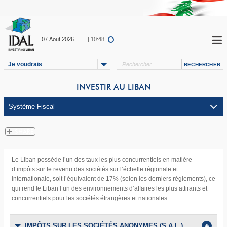
07.Aout.2026
| 10:48
Je voudrais
INVESTIR AU LIBAN
Le Liban possède l’un des taux les plus concurrentiels en matière
d’impôts sur le revenu des sociétés sur l’échelle régionale et
internationale, soit l’équivalent de 17% (selon les derniers règlements), ce
qui rend le Liban l’un des environnements d’affaires les plus attirants et
concurrentiels pour les sociétés étrangères et nationales.
IMPÔTS SUR LES SOCIÉTÉS ANONYMES (S.A.L.)