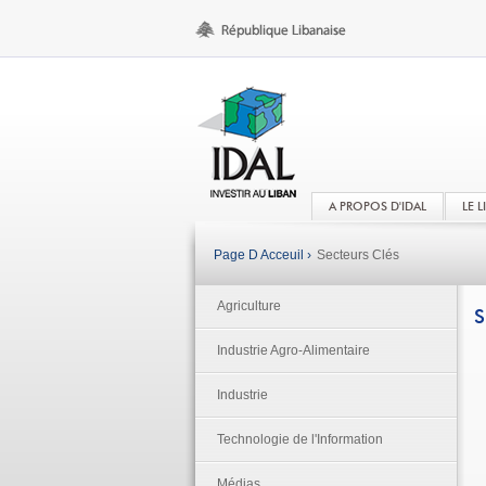
A PROPOS D'IDAL
LE 
Page D Acceuil ›
Secteurs Clés
Agriculture
S
Industrie Agro-Alimentaire
Industrie
Technologie de l'Information
Médias