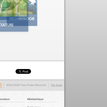
INDUSTRIE
TECHNOLOGIE
CULTURE
IDAL©2026 Tous Droits Réservés
Par Koein
ortation
Médiathèque