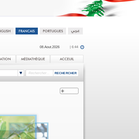
08.Aout.2026
| 6:44
TATION
MÉDIATHÈQUE
ACCEUIL