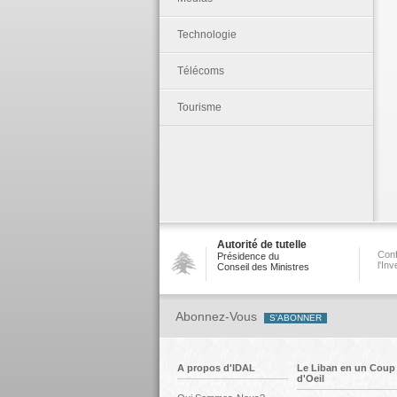
Technologie
Télécoms
Tourisme
Autorité de tutelle
Conf
Présidence du
l'In
Conseil des Ministres
Abonnez-Vous
A propos d'IDAL
Le Liban en un Coup
d'Oeil