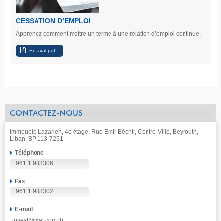
CESSATION D’EMPLOI
Apprenez comment mettre un terme à une relation d’emploi continue.
CONTACTEZ-NOUS
Immeuble Lazarieh, 4e étage, Rue Emir Béchir, Centre-Ville, Beyrouth,
Liban, BP 113-7251
Téléphone
+961 1 983306
Fax
+961 1 983302
E-mail
invest@idal.com.lb