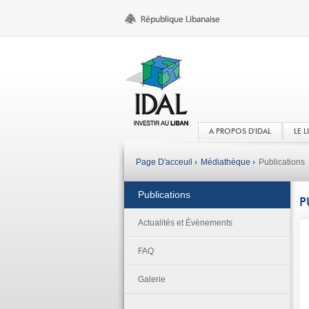
A PROPOS D'IDAL
LE 
Page D'acceuil ›
Médiathèque ›
Publications
Publications
P
Actualités et Évènements
FAQ
Galerie