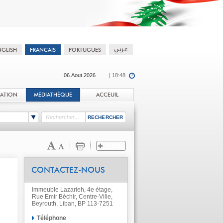
06.Aout.2026
| 18:48
TATION
MÉDIATHÈQUE
ACCEUIL
CONTACTEZ-NOUS
Immeuble Lazarieh, 4e étage,
Rue Emir Béchir, Centre-Ville,
Beyrouth, Liban, BP 113-7251
Téléphone