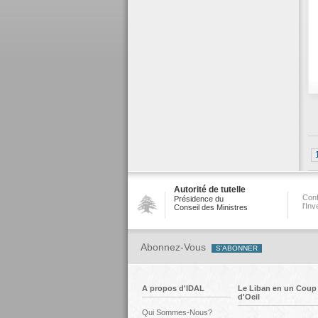
Autorité de tutelle
Conf
Présidence du
l'In
Conseil des Ministres
Abonnez-Vous
A propos d'IDAL
Le Liban en un Coup
d'Oeil
Qui Sommes-Nous?