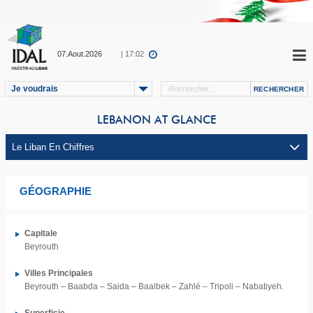
07.Aout.2026
| 17:02
Je voudrais
LEBANON AT GLANCE
GÉOGRAPHIE
Capitale
Beyrouth
Villes Principales
Beyrouth – Baabda – Saida – Baalbek – Zahlé – Tripoli – Nabatiyeh.