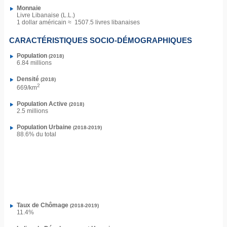
Monnaie
Livre Libanaise (L.L.)
1 dollar américain ≈ 1507.5 livres libanaises
CARACTÉRISTIQUES SOCIO-DÉMOGRAPHIQUES
Population
(2018)
6.84 millions
Densité
(2018)
2
669/km
Population Active
(2018)
2.5 millions
Population Urbaine
(2018-2019)
88.6% du total
Taux de Chômage
(2018-2019)
11.4%