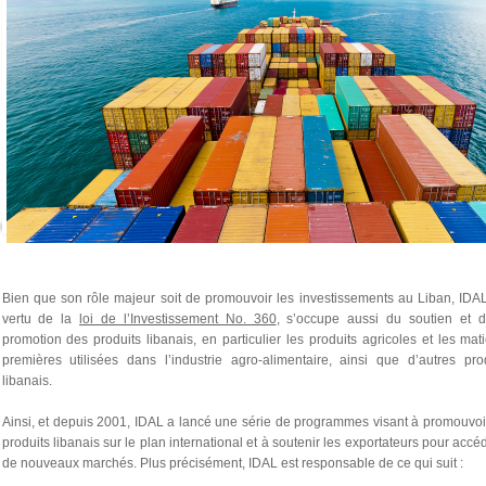
Bien que son rôle majeur soit de promouvoir les investissements au Liban, IDA
vertu de la
loi de l’Investissement No. 360
, s’occupe aussi du soutien et d
promotion des produits libanais, en particulier les produits agricoles et les mat
premières utilisées dans l’industrie agro-alimentaire, ainsi que d’autres pro
libanais.
Ainsi, et depuis 2001, IDAL a lancé une série de programmes visant à promouvoi
produits libanais sur le plan international et à soutenir les exportateurs pour accé
de nouveaux marchés. Plus précisément, IDAL est responsable de ce qui suit :