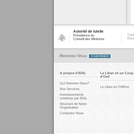
Autorité de tutelle
Conf
Présidence du
l'In
Conseil des Ministres
Abonnez-Vous
A propos d'IDAL
Le Liban en un Coup
d'Oeil
Qui Sommes-Nous?
Le Liban en Chiffres
Nos Services
Investissements
soutenus par IDAL
Structure de Notre
Organisation
Contactez-Nous