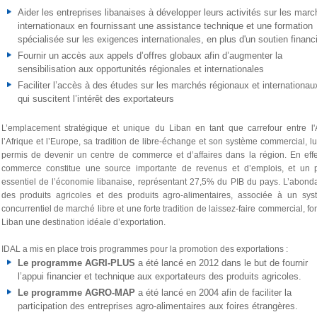
Aider les entreprises libanaises à développer leurs activités sur les mar
internationaux en fournissant une assistance technique et une formation
spécialisée sur les exigences internationales, en plus d'un soutien financ
Fournir un accès aux appels d’offres globaux afin d’augmenter la
sensibilisation aux opportunités régionales et internationales
Faciliter l’accès à des études sur les marchés régionaux et internationau
qui suscitent l’intérêt des exportateurs
L’emplacement stratégique et unique du Liban en tant que carrefour entre l'A
l’Afrique et l’Europe, sa tradition de libre-échange et son système commercial, lu
permis de devenir un centre de commerce et d’affaires dans la région. En effe
commerce constitue une source importante de revenus et d’emplois, et un pi
essentiel de l’économie libanaise, représentant 27,5% du PIB du pays. L’abon
des produits agricoles et des produits agro-alimentaires, associée à un sys
concurrentiel de marché libre et une forte tradition de laissez-faire commercial, fo
Liban une destination idéale d’exportation.
IDAL a mis en place trois programmes pour la promotion des exportations :
Le programme AGRI-PLUS
a été lancé en 2012 dans le but de fournir
l’appui financier et technique aux exportateurs des produits agricoles.
Le programme AGRO-MAP
a été lancé en 2004 afin de faciliter la
participation des entreprises agro-alimentaires aux foires étrangères.