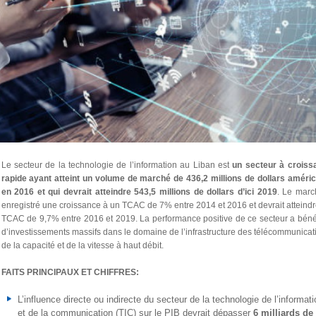
Le secteur de la technologie de l’information au Liban est
un secteur à croiss
rapide ayant atteint un volume de marché de 436,2 millions de dollars améric
en 2016 et qui devrait atteindre 543,5 millions de dollars d’ici 2019
. Le marc
enregistré une croissance à un TCAC de 7% entre 2014 et 2016 et devrait atteind
TCAC de 9,7% entre 2016 et 2019. La performance positive de ce secteur a béné
d’investissements massifs dans le domaine de l’infrastructure des télécommunicat
de la capacité et de la vitesse à haut débit.
FAITS PRINCIPAUX ET CHIFFRES:
L’influence directe ou indirecte du secteur de la technologie de l’informati
et de la communication (TIC) sur le PIB devrait dépasser
6 milliards de