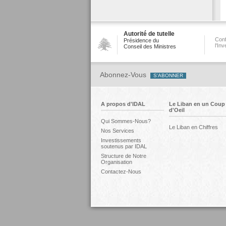
Autorité de tutelle
Conf
Présidence du
l'In
Conseil des Ministres
Abonnez-Vous
A propos d'IDAL
Le Liban en un Coup
d'Oeil
Qui Sommes-Nous?
Le Liban en Chiffres
Nos Services
Investissements
soutenus par IDAL
Structure de Notre
Organisation
Contactez-Nous