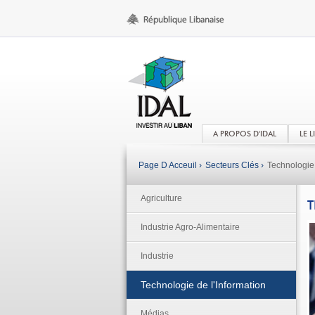
A PROPOS D'IDAL
LE 
Page D Acceuil ›
Secteurs Clés ›
Technologie 
Agriculture
T
Industrie Agro-Alimentaire
Industrie
Technologie de l'Information
Médias