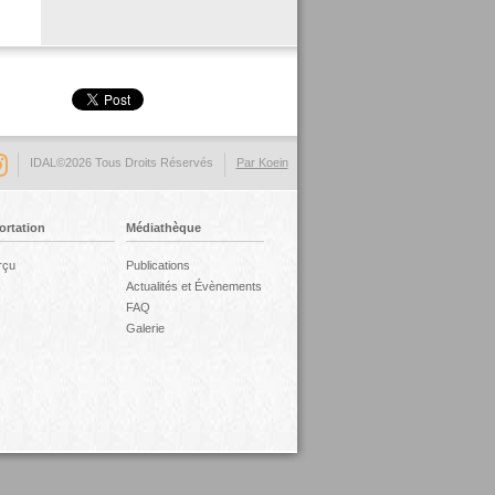
IDAL©2026 Tous Droits Réservés
Par Koein
ortation
Médiathèque
rçu
Publications
Actualités et Évènements
FAQ
Galerie