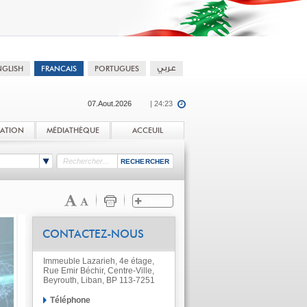
07.Aout.2026
| 24:23
TATION
MÉDIATHÈQUE
ACCEUIL
CONTACTEZ-NOUS
Immeuble Lazarieh, 4e étage,
Rue Emir Béchir, Centre-Ville,
Beyrouth, Liban, BP 113-7251
Téléphone