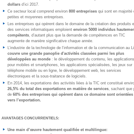
dollars
d’ici 2017.
Ce secteur local comprend environ
800 entreprises
qui sont en majorité 
petites et moyennes entreprises.
Les entreprises qui opèrent dans le domaine de la création des produits e
des services informatiques emploient
environ 5000 individus hautemen
compétents
, d’autant plus que la demande de compétences en TIC
augmente de manière significative chaque année.
L’industrie de la technologie de l’information et de la communication au L
couvre une grande panoplie d'activités classées parmi les plus
développées au monde
: le développement du contenu, les application
pour mobiles et smartphones, les applications spécialisées, les jeux sur
téléphone mobile ou en ligne, le développement web, les services
électroniques et la sous-traitance de logiciels.
En 2014, les exportations des activités liées à la TIC ont constitué envir
26,5% du total des exportations en matière de services
, sachant que 
de
60% des entreprises qui opèrent dans ce domaine sont orientées
vers l’exportation.
AVANTAGES CONCURRENTIELS:
Une main d’œuvre hautement qualifiée et multilingue: