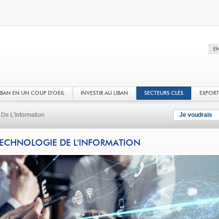
LIBAN EN UN COUP D'OEIL
INVESTIR AU LIBAN
SECTEURS CLÉS
EXPOR
De L'Information
Je voudrais
ECHNOLOGIE DE L'INFORMATION