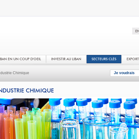
LIBAN EN UN COUP D'OEIL
INVESTIR AU LIBAN
SECTEURS CLÉS
EXPOR
ndustrie Chimique
Je voudrais
NDUSTRIE CHIMIQUE