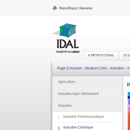
A PROPOS D'IDAL
LE 
Page D Acceuil ›
Secteurs Clés ›
Industrie ›
I
Agriculture
I
Industrie Agro-Alimentaire
Industrie
Industrie Pharmaceutique
Industrie Chimique