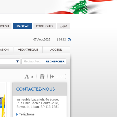
07.Aout.2026
| 14:12
TATION
MÉDIATHÈQUE
ACCEUIL
CONTACTEZ-NOUS
Immeuble Lazarieh, 4e étage,
Rue Emir Béchir, Centre-Ville,
Beyrouth, Liban, BP 113-7251
Téléphone