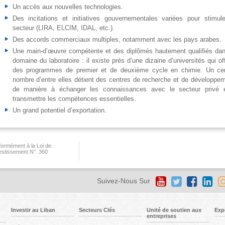
Un accès aux nouvelles technologies.
Des incitations et initiatives gouvernementales variées pour stimule
secteur (LIRA, ELCIM, IDAL, etc.).
Des accords commerciaux multiples, notamment avec les pays arabes.
Une main-d’œuvre compétente et des diplômés hautement qualifiés dan
domaine du laboratoire : il existe près d’une dizaine d’universités qui of
des programmes de premier et de deuxième cycle en chimie. Un cer
nombre d’entre elles détient des centres de recherche et de développem
de manière à échanger les connaissances avec le secteur privé 
transmettre les compétences essentielles.
Un grand potentiel d’exportation.
ormément à la Loi de
vestissement N°. 360
Suivez-Nous Sur
Investir au Liban
Secteurs Clés
Unité de soutien aux
Exp
entreprises