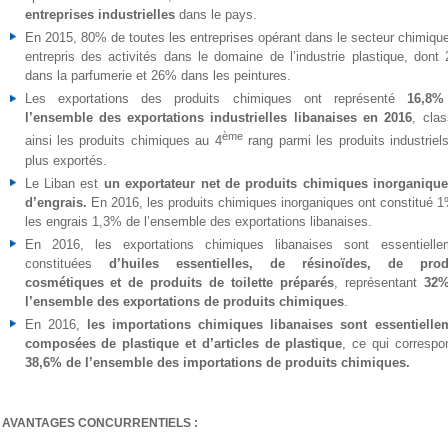
entreprises industrielles
dans le pays.
En 2015, 80% de toutes les entreprises opérant dans le secteur chimique
entrepris des activités dans le domaine de l’industrie plastique, dont
dans la parfumerie et 26% dans les peintures.
Les exportations des produits chimiques ont représenté
16,8%
l’ensemble des exportations industrielles libanaises en 2016
, clas
ème
ainsi les produits chimiques au 4
rang parmi les produits industriel
plus exportés.
Le Liban est
un exportateur net de produits chimiques inorganique
d’engrais.
En 2016, les produits chimiques inorganiques ont constitué 1
les engrais 1,3% de l’ensemble des exportations libanaises.
En 2016, les exportations chimiques libanaises sont essentielle
constituées
d’huiles essentielles, de résinoïdes, de prod
cosmétiques et de produits de toilette préparés
, représentant
32%
l’ensemble des exportations de produits chimiques
.
En 2016,
les importations chimiques libanaises sont essentielle
composées de plastique et d’articles de plastique
, ce qui correspo
38,6% de l’ensemble des importations de produits chimiques.
AVANTAGES CONCURRENTIELS :