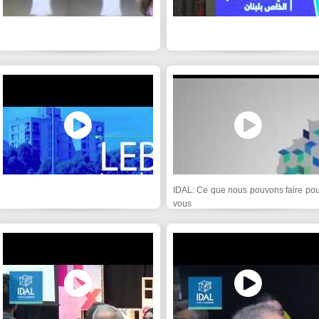
IDAL: Ce que nous pouvons faire pou
vous