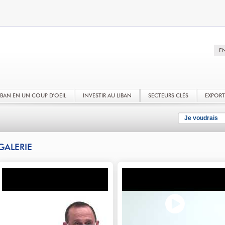
LIBAN EN UN COUP D'OEIL
INVESTIR AU LIBAN
SECTEURS CLÉS
EXPOR
Je voudrais
GALERIE