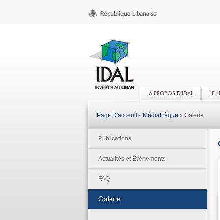
A PROPOS D'IDAL
LE 
Page D'acceuil ›
Médiathèque ›
Galerie
Publications
Actualités et Évènements
FAQ
Galerie