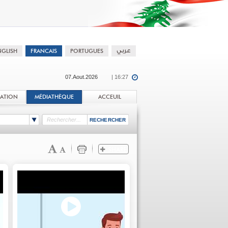
07.Aout.2026
| 16:27
TATION
MÉDIATHÈQUE
ACCEUIL