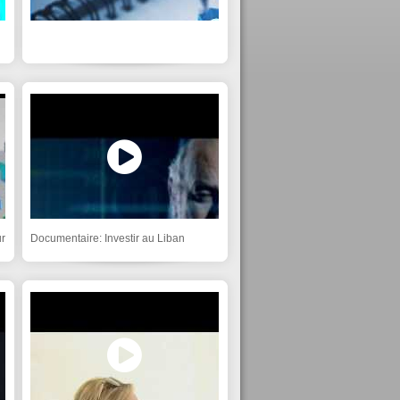
r
Documentaire: Investir au Liban