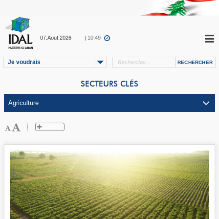
07.Aout.2026
| 10:49
Je voudrais
SECTEURS CLÉS