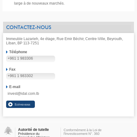
large à de nouveaux marchés.
CONTACTEZ-NOUS
Immeuble Lazarieh, 4e étage, Rue Emir Béchir, Centre-Ville, Beyrouth,
Liban, BP 113-7251
Téléphone
+961 1 983306
Fax
+961 1 983302
E-mail
invest@idal.com.lb
Autorité de tutelle
Conformément à la Loi de
Présidence du
l'Investissement N°. 360