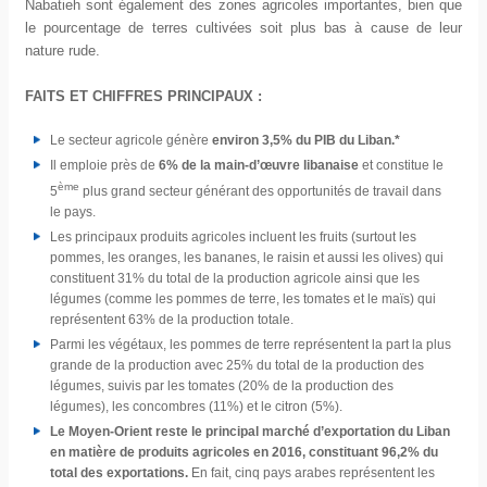
Nabatieh sont également des zones agricoles importantes, bien que
le pourcentage de terres cultivées soit plus bas à cause de leur
nature rude.
FAITS ET CHIFFRES PRINCIPAUX :
Le secteur agricole génère
environ
3,5% du PIB du Liban.*
Il emploie près de
6% de la main-d’œuvre libanaise
et constitue le
ème
5
plus grand secteur générant des opportunités de travail dans
le pays.
Les principaux produits agricoles incluent les fruits (surtout les
pommes, les oranges, les bananes, le raisin et aussi les olives) qui
constituent 31% du total de la production agricole ainsi que les
légumes (comme les pommes de terre, les tomates et le maïs) qui
représentent 63% de la production totale.
Parmi les végétaux, les pommes de terre représentent la part la plus
grande de la production avec 25% du total de la production des
légumes, suivis par les tomates (20% de la production des
légumes), les concombres (11%) et le citron (5%).
Le Moyen-Orient reste le principal marché d’exportation du Liban
en matière de produits agricoles en 2016, constituant 96,2% du
total des exportations.
En fait, cinq pays arabes représentent les