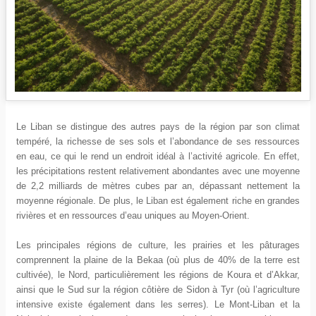
Le Liban se distingue des autres pays de la région par son climat
tempéré, la richesse de ses sols et l’abondance de ses ressources
en eau, ce qui le rend un endroit idéal à l’activité agricole. En effet,
les précipitations restent relativement abondantes avec une moyenne
de 2,2 milliards de mètres cubes par an, dépassant nettement la
moyenne régionale. De plus, le Liban est également riche en grandes
rivières et en ressources d’eau uniques au Moyen-Orient.
Les principales régions de culture, les prairies et les pâturages
comprennent la plaine de la Bekaa (où plus de 40% de la terre est
cultivée), le Nord, particulièrement les régions de Koura et d’Akkar,
ainsi que le Sud sur la région côtière de Sidon à Tyr (où l’agriculture
intensive existe également dans les serres). Le Mont-Liban et la