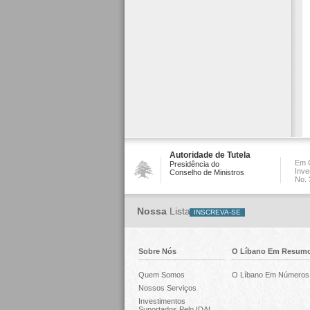
Autoridade de Tutela
Em C
Presidência do
Inve
Conselho de Ministros
No. 
Nossa
Lista
Sobre Nós
O Líbano Em Resum
Quem Somos
O Líbano Em Números
Nossos Serviços
Investimentos
Suportados Pelo IDAL