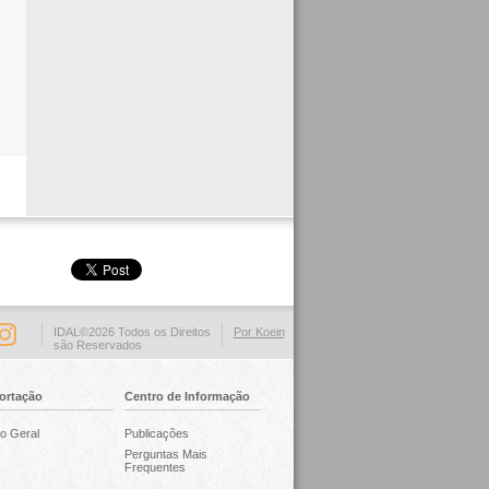
IDAL©2026 Todos os Direitos
Por Koein
são Reservados
ortação
Centro de Informação
o Geral
Publicações
Perguntas Mais
Frequentes