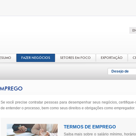
RESUMO
FAZER NEGÓCIOS
SETORES EM FOCO
EXPORTAÇÃO
C
Desejo de
EMPREGO
Se você precise contratar pessoas para desempenhar seus negócios, certifique-
de entender o processo, bem como seus direitos e obrigações como empregador.
TERMOS DE EMPREGO
Saiba mais sobre o salário mínimo, horário