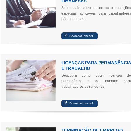
LIBANESES
Saiba mais sobre os termos e condições
especiais aplicáveis para trabalhadores
não-libaneses.
LICENÇAS PARA PERMANÊNCIA
E TRABALHO
Descobra como obter licenças de
permanência e de trabalho para
trabalhadores estrangeiros.
TERMINAÇÃO DE EMPREGO