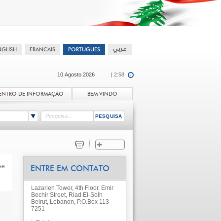
10.Agosto.2026
| 2:58
ENTRO DE INFORMAÇÃO
BEM VINDO
se
ENTRE EM CONTATO
Lazarieh Tower, 4th Floor, Emir
Bechir Street, Riad El-Solh
Beirut, Lebanon, P.O.Box 113-
7251