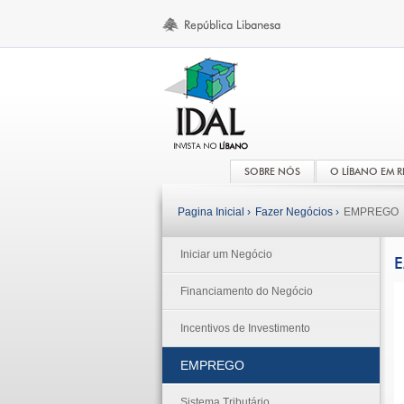
SOBRE NÓS
O LÍBANO EM 
Pagina Inicial ›
Fazer Negócios ›
EMPREGO
Iniciar um Negócio
Financiamento do Negócio
Incentivos de Investimento
EMPREGO
Sistema Tributário