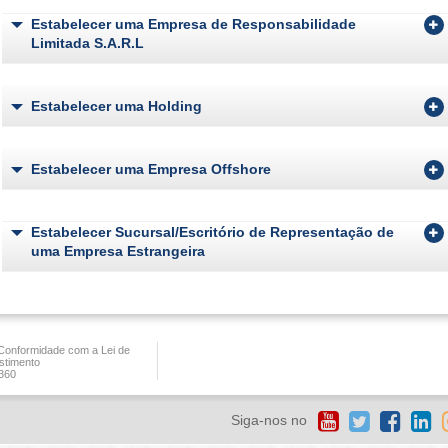
Estabelecer uma Empresa de Responsabilidade
Limitada S.A.R.L
Estabelecer uma Holding
Estabelecer uma Empresa Offshore
Estabelecer Sucursal/Escritório de Representação de
uma Empresa Estrangeira
onformidade com a Lei de
stimento
360
Siga-nos no