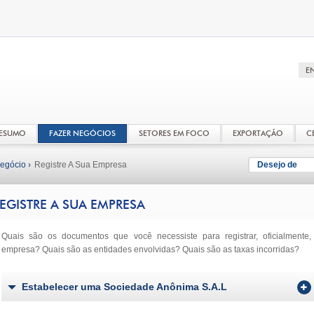
RESUMO
FAZER NEGÓCIOS
SETORES EM FOCO
EXPORTAÇÃO
C
egócio ›
Registre A Sua Empresa
Desejo de
EGISTRE A SUA EMPRESA
Quais são os documentos que você necessiste para registrar, oficialmente,
empresa? Quais são as entidades envolvidas? Quais são as taxas incorridas?
Estabelecer uma Sociedade Anônima S.A.L