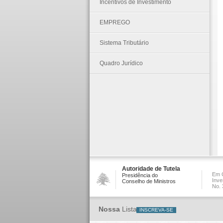
Incentivos de Investimento
EMPREGO
Sistema Tributário
Quadro Jurídico
Autoridade de Tutela
Em C
Presidência do
Inve
Conselho de Ministros
No. 
Nossa
Lista