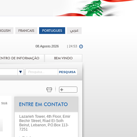
08.Agosto.2026
| 24:53
ENTRO DE INFORMAÇÃO
BEM VINDO
 sua
ENTRE EM CONTATO
Lazarieh Tower, 4th Floor, Emir
Bechir Street, Riad El-Solh
Beirut, Lebanon, P.O.Box 113-
7251